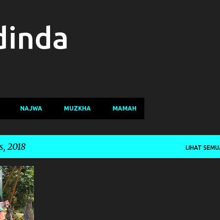
Langsung ke konten utama
dinda
NAJWA
MUZKHA
MAMAH
, 2018
LIHAT SEMU